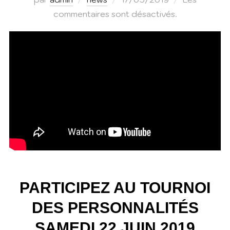
le
commentaires sont désactivés.
PARTICIPEZ AU TOURNOI
DES PERSONNALITÉS
SAMEDI 22 JUIN 2019