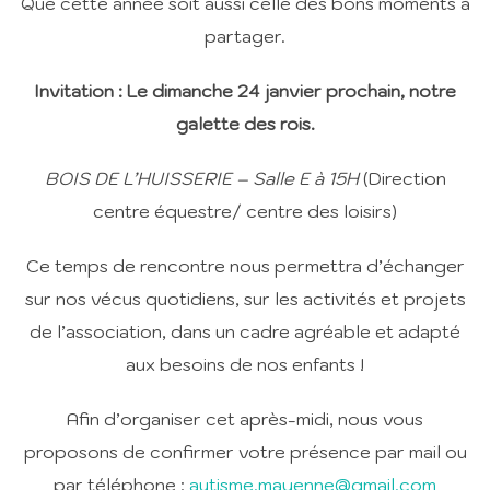
Que cette année soit aussi celle des bons moments à
partager.
Invitation : Le dimanche 24 janvier prochain, notre
galette des rois.
BOIS DE L’HUISSERIE – Salle E à 15H
(Direction
centre équestre/ centre des loisirs)
Ce temps de rencontre nous permettra d’échanger
sur nos vécus quotidiens, sur les activités et projets
de l’association, dans un cadre agréable et adapté
aux besoins de nos enfants !
Afin d’organiser cet après-midi, nous vous
proposons de confirmer votre présence par mail ou
par téléphone :
autisme.mayenne@gmail.com