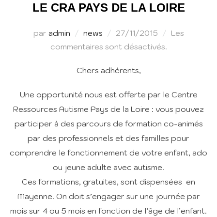
LE CRA PAYS DE LA LOIRE
Publié
par
admin
news
27/11/2015
Les
le
commentaires sont désactivés.
Chers adhérents,
Une opportunité nous est offerte par le Centre
Ressources Autisme Pays de la Loire : vous pouvez
participer à des parcours de formation co-animés
par des professionnels et des familles pour
comprendre le fonctionnement de votre enfant, ado
ou jeune adulte avec autisme.
Ces formations, gratuites, sont dispensées en
Mayenne. On doit s’engager sur une journée par
mois sur 4 ou 5 mois en fonction de l’âge de l’enfant.