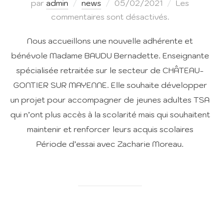
Publié
par
admin
news
05/02/2021
Les
le
commentaires sont désactivés.
Nous accueillons une nouvelle adhérente et
bénévole Madame BAUDU Bernadette. Enseignante
spécialisée retraitée sur le secteur de CHÂTEAU-
GONTIER SUR MAYENNE. Elle souhaite développer
un projet pour accompagner de jeunes adultes TSA
qui n’ont plus accès à la scolarité mais qui souhaitent
maintenir et renforcer leurs acquis scolaires
Période d’essai avec Zacharie Moreau.