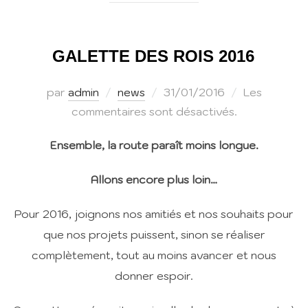
GALETTE DES ROIS 2016
Publié
par
admin
news
31/01/2016
Les
le
commentaires sont désactivés.
Ensemble, la route paraît moins longue.
Allons encore plus loin…
Pour 2016, joignons nos amitiés et nos souhaits pour
que nos projets puissent, sinon se réaliser
complètement, tout au moins avancer et nous
donner espoir.