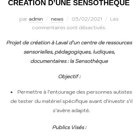
CREATION D’UNE SENSOTHEQUE
Publié
par
admin
news
05/02/2021
Les
le
commentaires sont désactivés.
Projet de création à Laval d’un centre de ressources
sensorielles, pédagogiques, ludiques,
documentaires : la Sensothèque
Objectif :
Permettre à l’entourage des personnes autistes
de tester du matériel spécifique avant d’investir s’il
s’avère adapté.
Publics Visés :