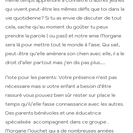
même temps apprendre à connaître d’autres jeunes
qui vivent peut-être les mêmes défis que toi dans la
vie quotidienne? Si tu as envie de discuter de tout
cela, sache qu’au moment du goûter tu peux
prendre la parole ( ou pas!) et notre amie Morgane
sera là pour mettre tout le monde à l’aise. Qui sait,
peut-être qu’elle amènera son chien avec elle, il a le
droit d’aller partout mais j’en dis pas plus…..
Note pour les parents: Votre présence n’est pas
nécessaire mais si votre enfant a besoin d’être
rassuré vous pouvez bien sûr rester sur place le
temps qu’il/elle fasse connaissance avec les autres.
Des parents bénévoles et une éducatrice
spécialisée accompagnent dans ce groupe .
Morgane Nouchet qui a de nombreuses années