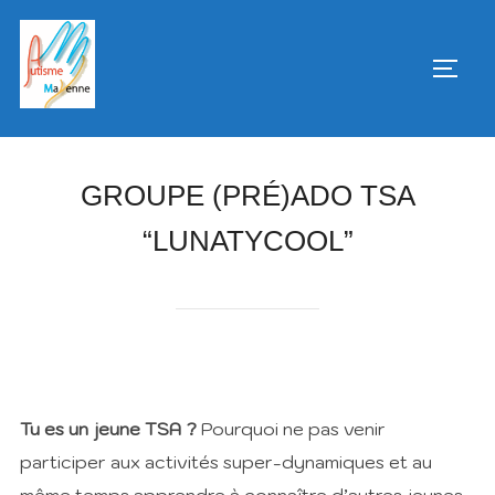
Aller
au
PERM
contenu
GROUPE (PRÉ)ADO TSA
“LUNATYCOOL”
Tu es un jeune TSA ?
Pourquoi ne pas venir
participer aux activités super-dynamiques et au