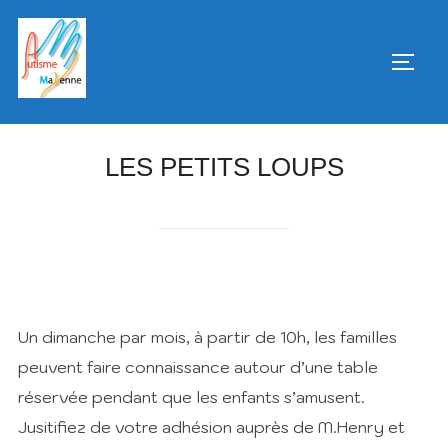
Aller
au
PERM
contenu
LES PETITS LOUPS
Un dimanche par mois, à partir de 10h, les familles
peuvent faire connaissance autour d’une table
réservée pendant que les enfants s’amusent.
Jusitifiez de votre adhésion auprès de M.Henry et