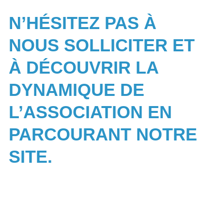
N’HÉSITEZ PAS À
NOUS SOLLICITER ET
À DÉCOUVRIR LA
DYNAMIQUE DE
L’ASSOCIATION EN
PARCOURANT NOTRE
SITE.