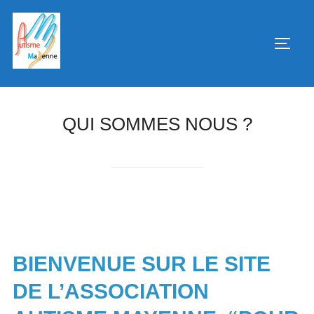
Aller
au
PERM
contenu
QUI SOMMES NOUS ?
BIENVENUE SUR LE SITE
DE L’ASSOCIATION