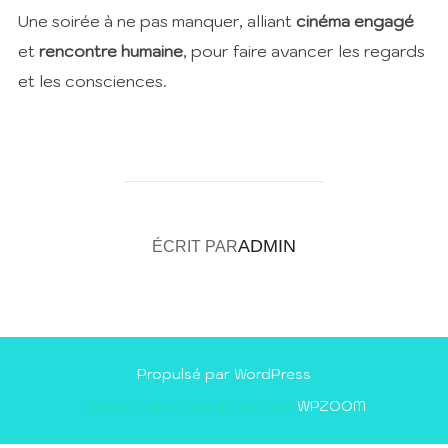
Une soirée à ne pas manquer, alliant
cinéma engagé
et
rencontre humaine
, pour faire avancer les regards
et les consciences.
AUTEUR DE LA PUBLICATION
ADMIN
ÉCRIT PAR
Propulsé par WordPress
Thème Inspiro WordPress par
WPZOOM