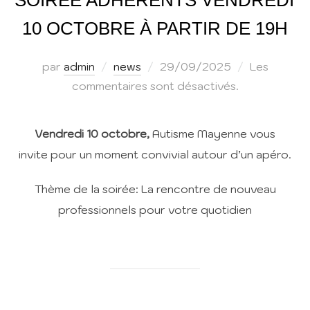
SOIRÉE ADHÉRENTS VENDREDI
10 OCTOBRE À PARTIR DE 19H
Publié
par
admin
news
29/09/2025
Les
le
commentaires sont désactivés.
Vendredi 10 octobre,
Autisme Mayenne vous
invite pour un moment convivial autour d’un apéro.
Thème de la soirée: La rencontre de nouveau
professionnels pour votre quotidien