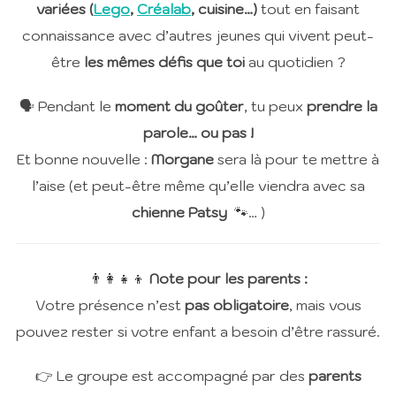
variées (
Lego
,
Créalab
, cuisine…)
tout en faisant
connaissance avec d’autres jeunes qui vivent peut-
être
les mêmes défis que toi
au quotidien ?
🗣️ Pendant le
moment du goûter
, tu peux
prendre la
parole… ou pas !
Et bonne nouvelle :
Morgane
sera là pour te mettre à
l’aise (et peut-être même qu’elle viendra avec sa
chienne Patsy
🐾… )
👨‍👩‍👧‍👦
Note pour les parents :
Votre présence n’est
pas obligatoire
, mais vous
pouvez rester si votre enfant a besoin d’être rassuré.
👉 Le groupe est accompagné par des
parents