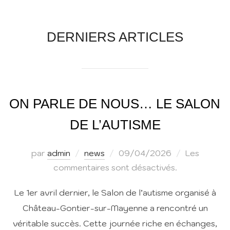
contenu
DERNIERS ARTICLES
ON PARLE DE NOUS… LE SALON
DE L’AUTISME
Publié
par
admin
news
09/04/2026
Les
le
commentaires sont désactivés.
Le 1er avril dernier, le Salon de l’autisme organisé à
Château-Gontier-sur-Mayenne
a rencontré un
véritable succès. Cette journée riche en échanges,