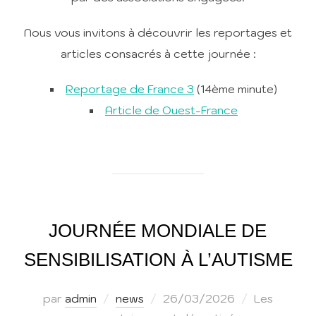
Nous vous invitons à découvrir les reportages et
articles consacrés à cette journée :
Reportage de France 3
(14ème minute)
Article de Ouest-France
JOURNÉE MONDIALE DE
SENSIBILISATION À L’AUTISME
Publié
par
admin
news
26/03/2026
Les