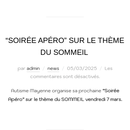
“SOIRÉE APÉRO” SUR LE THÈME
DU SOMMEIL
Publié
par
admin
news
05/03/2025
Les
le
commentaires sont désactivés.
Autisme Mayenne organise sa prochaine
“Soirée
Apéro” sur le thème du SOMMEIL vendredi 7 mars.