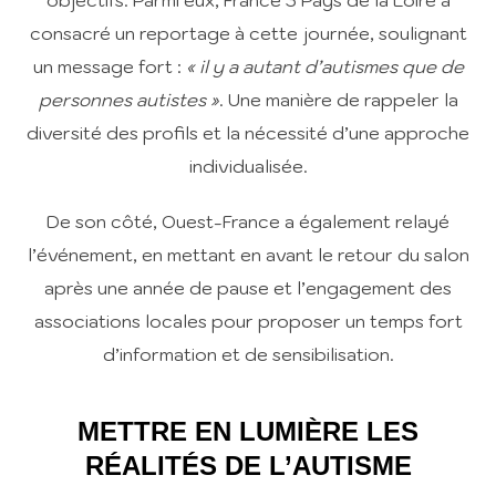
objectifs. Parmi eux,
France 3 Pays de la Loire
a
consacré un reportage à cette journée, soulignant
un message fort :
« il y a autant d’autismes que de
personnes autistes »
. Une manière de rappeler la
diversité des profils et la nécessité d’une approche
individualisée.
De son côté,
Ouest-France
a également relayé
l’événement, en mettant en avant le retour du salon
après une année de pause et l’engagement des
associations locales pour proposer un temps fort
d’information et de sensibilisation.
METTRE EN LUMIÈRE LES
RÉALITÉS DE L’AUTISME