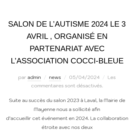
SALON DE L’AUTISME 2024 LE 3
AVRIL , ORGANISÉ EN
PARTENARIAT AVEC
L’ASSOCIATION COCCI-BLEUE
Publié
par
admin
news
05/04/2024
Les
le
commentaires sont désactivés.
Suite au succès du salon 2023 à Laval, la Mairie de
Mayenne nous a sollicité afin
d’accueillir cet événement en 2024. La collaboration
étroite avec nos deux